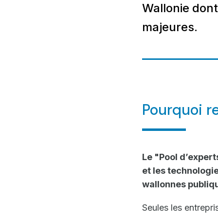
Wallonie dont 
majeures.
Pourquoi re
Le "Pool d’expert
et les technologi
wallonnes publiqu
Seules les entrepr