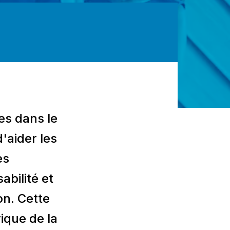
es dans le
d'aider les
es
abilité et
on. Cette
rique de la