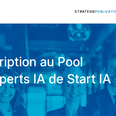
STRATÉGIE
PUBLICATI
ription au Pool
perts IA de Start IA