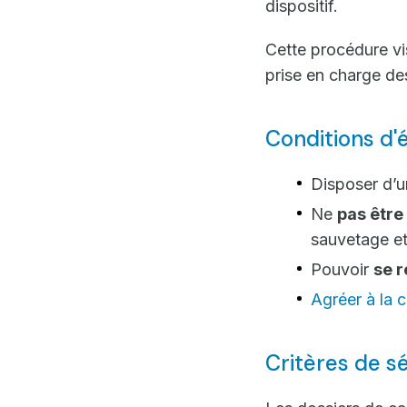
dispositif.
Cette procédure vise
prise en charge des
Conditions d'él
Disposer d’
Ne
pas être 
sauvetage et 
Pouvoir
se r
Agréer à la c
Critères de s