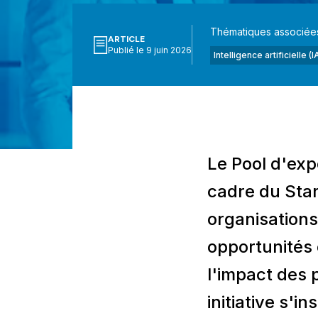
Thématiques associée
ARTICLE
Publié le 9 juin 2026
Intelligence artificielle (I
Le Pool d'exp
cadre du Start
organisations 
opportunités e
l'impact des p
initiative s'i