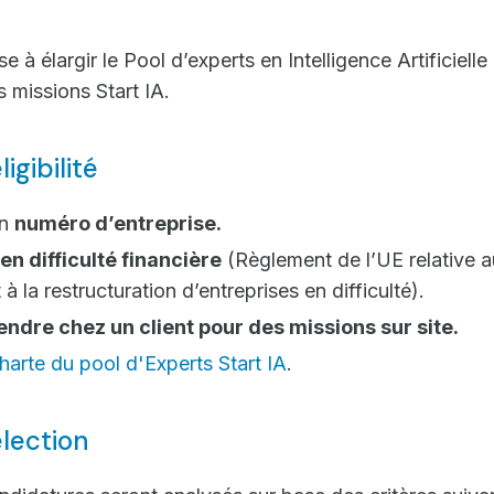
 à élargir le Pool d’experts en Intelligence Artificielle
 missions Start IA.
igibilité
un
numéro d’entreprise.
en difficulté financière
(Règlement de l’UE relative a
à la restructuration d’entreprises en difficulté).
endre chez un client pour des missions sur site.
harte du pool d'Experts Start IA
.
élection