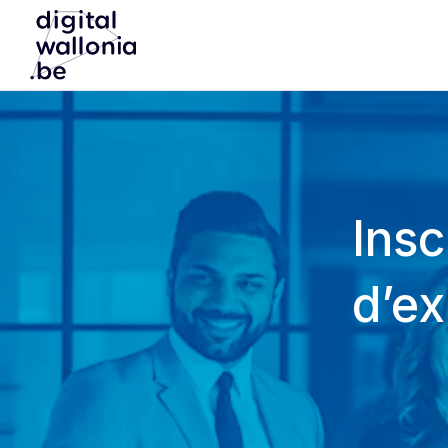
Insc
d’ex