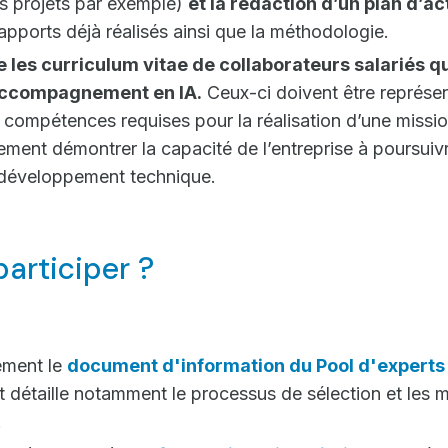
des projets par exemple)
et la rédaction d’un plan d’ac
apports déjà réalisés ainsi que la méthodologie.
 les curriculum vitae de collaborateurs salariés qu
accompagnement en IA.
Ceux-ci doivent être représen
 compétences requises pour la réalisation d’une mission
ement démontrer la capacité de l’entreprise à poursuivr
 développement technique.
rticiper ?
vement le
document d'information du Pool d'experts 
détaille notamment le processus de sélection et les m
.