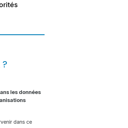
orités
 ?
dans les données
anisations
rvenir dans ce