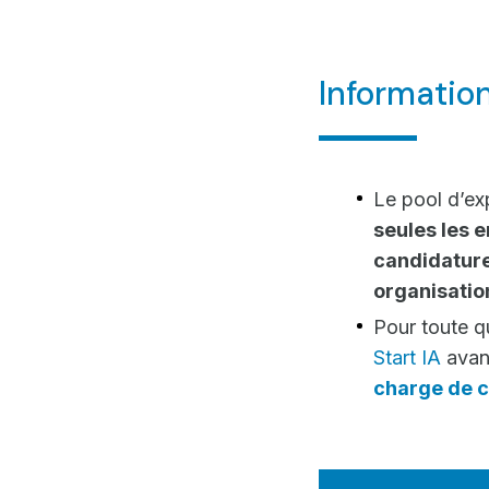
Informatio
Le pool d’exp
seules les 
candidature
organisation
Pour toute qu
Start IA
avan
charge de c