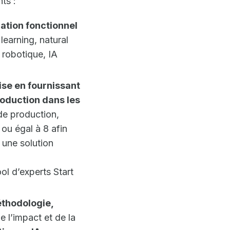
ts :
ation fonctionnel
learning, natural
 robotique, IA
ise en fournissant
roduction dans les
 de production,
ou égal à 8 afin
 une solution
ol d’experts Start
éthodologie,
e l’impact et de la