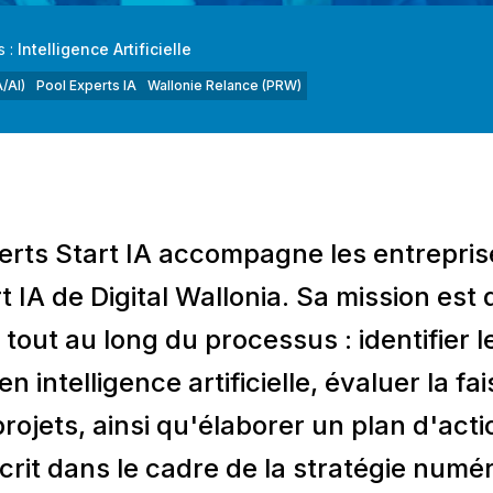
s :
Intelligence Artificielle
A/AI)
Pool Experts IA
Wallonie Relance (PRW)
erts Start IA accompagne les entrepris
 IA de Digital Wallonia. Sa mission est 
tout au long du processus : identifier l
n intelligence artificielle, évaluer la fais
rojets, ainsi qu'élaborer un plan d'acti
nscrit dans le cadre de la stratégie numé