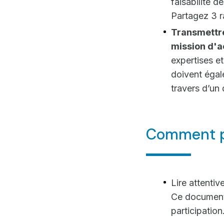
faisabilité 
Partagez 3 r
Transmettre
mission d'
expertises et
doivent égal
travers d’un
Comment pa
Lire attenti
Ce document 
participation