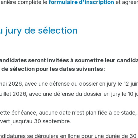
anière complète le
formulaire d'inscription
et agrée
 jury de sélection
andidates seront invitées à soumettre leur candida
 de sélection pour les dates suivantes :
mai 2026, avec une défense du dossier en jury le 12 jui
uillet 2026, avec une défense du dossier en jury le 10 ju
tte échéance, aucune date n’est planifiée à ce stade, l
uvert jusqu’au 30 septembre.
didatures se déroulera en ligne pour une durée de 30