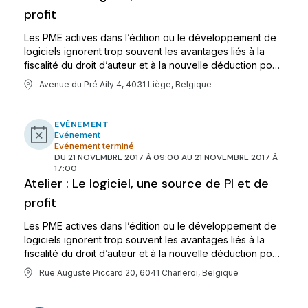
profit
Les PME actives dans l’édition ou le développement de
logiciels ignorent trop souvent les avantages liés à la
fiscalité du droit d’auteur et à la nouvelle déduction pour
revenus d’innovation. L’objectif de cet atelier est
Avenue du Pré Aily 4, 4031 Liège, Belgique
d’informer les acteurs wallons des conditions pour
bénéficier de ces avantages.
EVÉNEMENT
Evénement
Evénement terminé
DU 21 NOVEMBRE 2017 À 09:00 AU 21 NOVEMBRE 2017 À
17:00
Atelier : Le logiciel, une source de PI et de
profit
Les PME actives dans l’édition ou le développement de
logiciels ignorent trop souvent les avantages liés à la
fiscalité du droit d’auteur et à la nouvelle déduction pour
revenus d’innovation. L’objectif de cet atelier est
Rue Auguste Piccard 20, 6041 Charleroi, Belgique
d’informer les acteurs wallons des conditions pour
bénéficier de ces avantages.