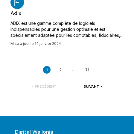
Adix
ADIX est une gamme complète de logiciels
indispensables pour une gestion optimale et est
spécialement adaptée pour les comptables, fiduciaires,
sociétés, ASBL et indépendants.
Mise à jour le
14 janvier 2024
1
2
...
71
< PRÉCÉDENT
SUIVANT >
Digital Wallonia