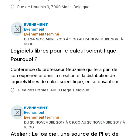
bare-metal avec le clustering et la haute disponibilité.
Rue de Houdain 9, 7000 Mons, Belgique
EVÉNEMENT
Evénement
Evénement terminé
DU 24 NOVEMBRE 2016 À 11:00 AU 24 NOVEMBRE 2016 À
13:00
Logiciels libres pour le calcul scientifique.
Pourquoi ?
Conférence du professeur Geuzaine qui fera part de
son expérience dans la création et la distribution de
logiciels libres de calcul scientifique, en se basant sur
des exemples concrets du mailleur Gmsh, du code de
Allee des Erables, 4000 Liège, Belgique
calcul par éléments finis GetDP et de l'interface ONELAB.
EVÉNEMENT
Evénement
Evénement terminé
DU 28 NOVEMBRE 2017 À 09:00 AU 28 NOVEMBRE 2017 À
16:00
Atelier : Le logiciel, une source de PI et de