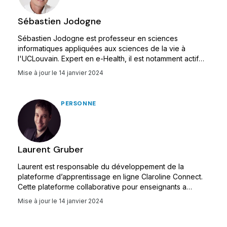
Sébastien Jodogne
Sébastien Jodogne est professeur en sciences
informatiques appliquées aux sciences de la vie à
l'UCLouvain. Expert en e-Health, il est notamment actif
dans les domaines de l'imagerie médicale, de l'analyse
Mise à jour le
14 janvier 2024
d'images et de l'éducation du patient.
PERSONNE
Laurent Gruber
Laurent est responsable du développement de la
plateforme d’apprentissage en ligne Claroline Connect.
Cette plateforme collaborative pour enseignants a
convaincu des centaines d'institutions dans le monde :
Mise à jour le
14 janvier 2024
universités, écoles, associations, entreprises,..